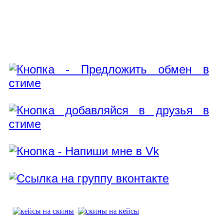
Как обменять кейсы на скины кс2
через трейд в стиме?
Отправь обмен в steam.
Добавляйся в друзья.
Присылай ссылку на обмен.
Вступай - скрины, отзывы.