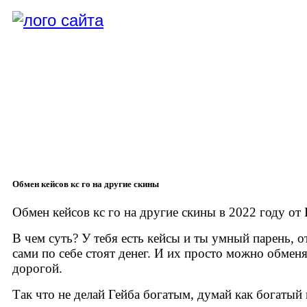
Обмен кейсов кс го на другие скины
Обмен кейсов кс го на другие скины в 2022 году от
В чем суть? У тебя есть кейсы и ты умный парень, о
сами по себе стоят денег. И их просто можно обменя
дорогой.
Так что не делай Гейба богатым, думай как богатый