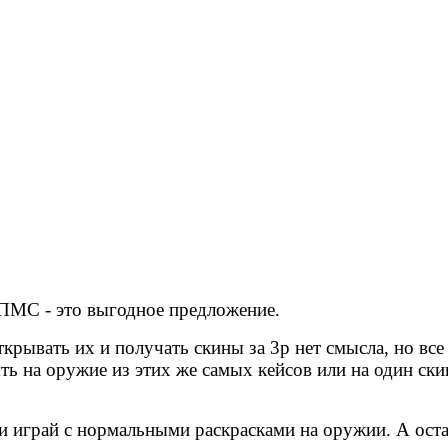
 ПМС - это выгодное предложение.
ткрывать их и получать скины за 3р нет смысла, но все
ть на оружие из этих же самых кейсов или на один ски
 и играй с нормальными раскрасками на оружии. А ост