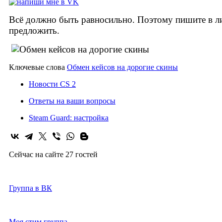
Всё должно быть равносильно. Поэтому пишите в лич
предложить.
Ключевые слова
Обмен кейсов на дорогие скины
Новости CS 2
Ответы на ваши вопросы
Steam Guard: настройка
Сейчас на сайте 27 гостей
Группа в ВК
Моя стим группа