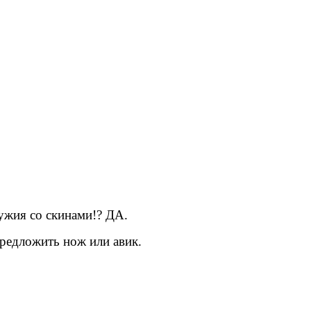
ужия со скинами!? ДА.
 предложить нож или авик.