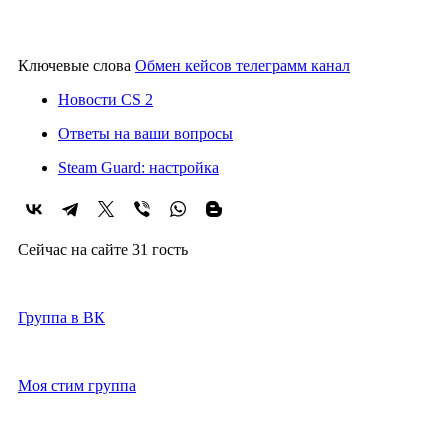
Ключевые слова
Обмен кейсов телеграмм канал
Новости CS 2
Ответы на ваши вопросы
Steam Guard: настройка
Сейчас на сайте 31 гость
2021-2026г
Группа в ВК
Моя стим группа