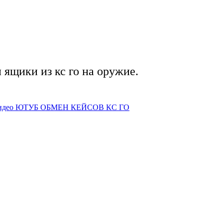
и ящики из кс го на оружие.
идео
ЮТУБ ОБМЕН КЕЙСОВ КС ГО
2021-2026г