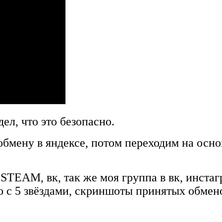
дел, что это безопасно.
 обмену в яндексе, потом переходим на осн
 STEAM, вк, так же моя группа в вк, инстаг
о с 5 звёздами, скриншоты принятых обмен