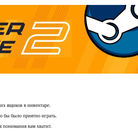
ших ящиков в инвентаре.
то бы было приятно играть.
я понимания вам хватит.