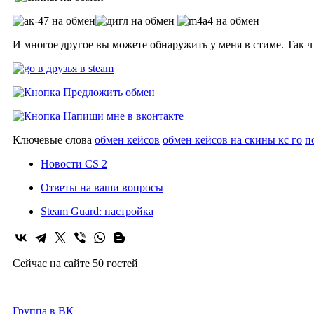
И многое другое вы можете обнаружить у меня в стиме. Так ч
Ключевые слова
обмен кейсов
обмен кейсов на скины кс го
п
Новости CS 2
Ответы на ваши вопросы
Steam Guard: настройка
Сейчас на сайте 50 гостей
Группа в ВК