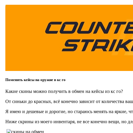
Поменять кейсы на оружие в кс го
Какие скины можно получить в обмен на кейсы из кс го?
От синьки до красных, всё конечно зависит от количества ва
Я имею и дешевые и дорогие, но стараюсь менять на яркие, ч
Ниже скрины из моего инвентаря, не все конечно вещи, но дл