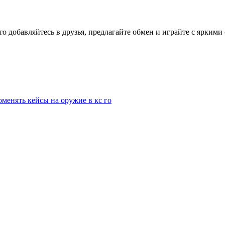
то добавляйтесь в друзья, предлагайте обмен и играйте с ярким
оменять кейсы на оружие в кс го
2021-2026г