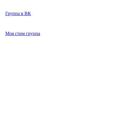
2021-2026г
Группа в ВК
Моя стим группа