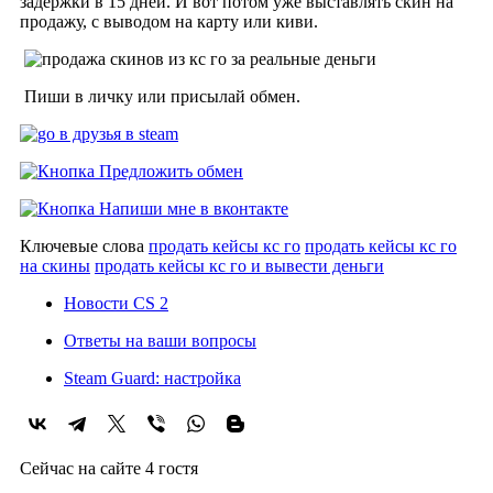
задержки в 15 дней. И вот потом уже выставлять скин на
продажу, с выводом на карту или киви.
Пиши в личку или присылай обмен.
Ключевые слова
продать кейсы кс го
продать кейсы кс го
на скины
продать кейсы кс го и вывести деньги
Новости CS 2
Ответы на ваши вопросы
Steam Guard: настройка
Сейчас на сайте 4 гостя