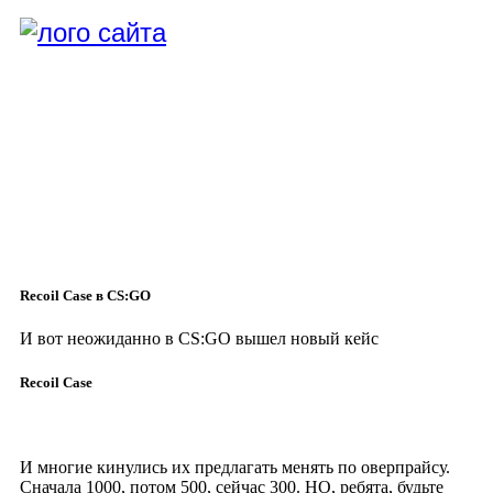
Recoil Case в CS:GO
И вот неожиданно в CS:GO вышел новый кейс
Recoil Case
И многие кинулись их предлагать менять по оверпрайсу.
Сначала 1000, потом 500, сейчас 300. НО, ребята, будьте