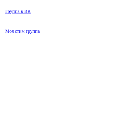
2021-2026г
Группа в ВК
Моя стим группа