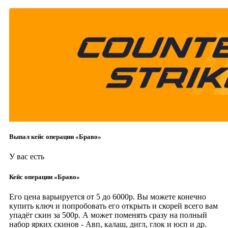
Выпал кейс операции «Браво»
У вас есть
Кейс операции «Браво»
Его цена варьируется от 5 до 6000р. Вы можете конечно
купить ключ и попробовать его открыть и скорей всего вам
упадёт скин за 500р. А может поменять сразу на полный
набор ярких скинов - Авп, калаш, дигл, глок и юсп и др.